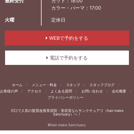
最終受付
カット：18:00
カラー・パーマ：17:00
火曜
定休日
WEBで予約をする
電話で予約をする
ホーム
メニュー・料金
スタッフ
スタッフブログ
お客様の声
アクセス
よくある質問
お問い合わせ
会社概要
プライバシーポリシー
川口で人気の髪質改善美容院・美容室ならサンクチュアリ（hair make
Sanctuary）へ！
©hair make Sanctuary.