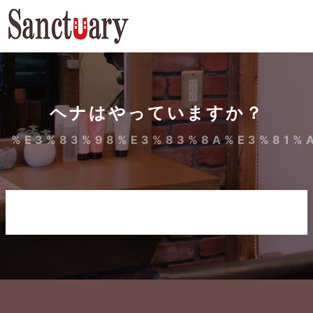
ヘナはやっていますか？
%E3%83%98%E3%83%8A%E3%81%