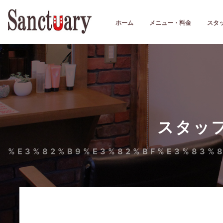
ホーム
メニュー・料金
スタ
スタッ
%E3%82%B9%E3%82%BF%E3%83%