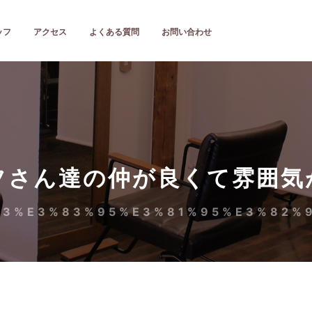
ッフ
アクセス
よくある質問
お問い合わせ
フさん達の仲が良くて雰囲気
83%E3%83%95%E3%81%95%E3%82%