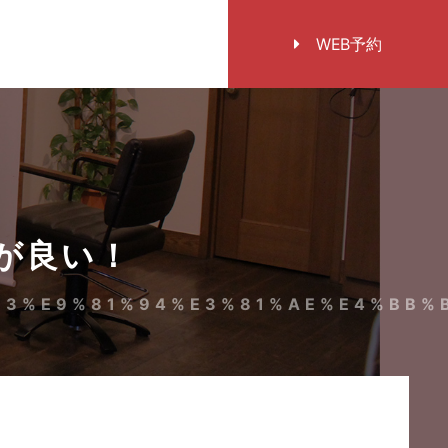
WEB予約
が良い！
93%E9%81%94%E3%81%AE%E4%BB%