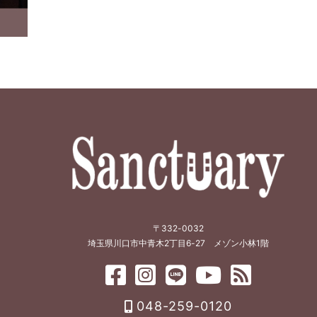
〒332-0032
埼玉県川口市中青木2丁目6-27 メゾン小林1階
048-259-0120